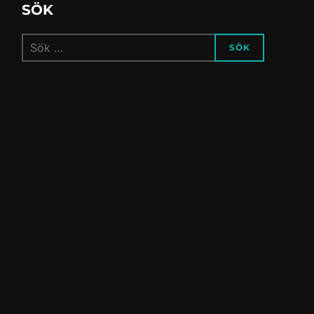
SÖK
Sök
SÖK
efter: